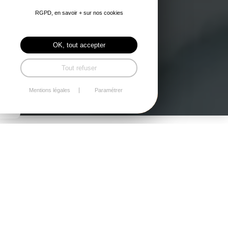
RGPD, en savoir + sur nos cookies
OK, tout accepter
Our group
Tout refuser
Our values
Mentions légales
Paramétrer
Le groupe Poly Process
existe pour rendre les entreprises plus
efficientes avec une préoccupation humaine et éthique afin de
contribuer au renforcement social, sociétal et environnemental
du territoire. En une phrase… Des entreprises fortes pour un
territoire fort.
Nos valeurs